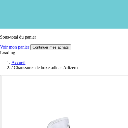
Sous-total du panier
Voir mon panier
Continuer mes achats
Loading...
Accueil
/
Chaussures de boxe adidas Adizero