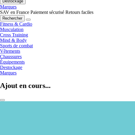
Destockage
Marques
SAV en France
Paiement sécurisé
Retours faciles
Rechercher
Fitness & Cardio
Musculation
Cross Training
Mind & Body
Sports de combat
Vêtements
Chaussures
Équipements
Destockage
Marques
Ajout en cours...