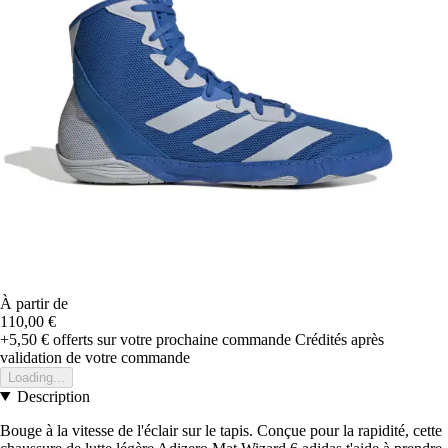
À partir de
110,00 €
+5,50 €
offerts sur votre prochaine commande
Crédités après
validation de votre commande
Loading...
Description
Bouge à la vitesse de l'éclair sur le tapis. Conçue pour la rapidité, cette