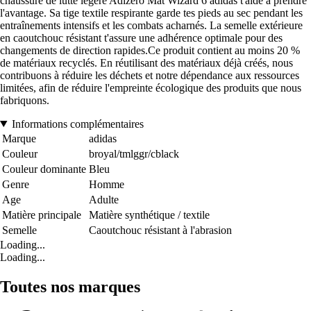
chaussure de lutte légère Adizero Mat Wizard 6 adidas t'aide à prendre
l'avantage. Sa tige textile respirante garde tes pieds au sec pendant les
entraînements intensifs et les combats acharnés. La semelle extérieure
en caoutchouc résistant t'assure une adhérence optimale pour des
changements de direction rapides.Ce produit contient au moins 20 %
de matériaux recyclés. En réutilisant des matériaux déjà créés, nous
contribuons à réduire les déchets et notre dépendance aux ressources
limitées, afin de réduire l'empreinte écologique des produits que nous
fabriquons.
Informations complémentaires
Marque
adidas
Couleur
broyal/tmlggr/cblack
Couleur dominante
Bleu
Genre
Homme
Age
Adulte
Matière principale
Matière synthétique / textile
Semelle
Caoutchouc résistant à l'abrasion
Loading...
Loading...
Toutes nos marques