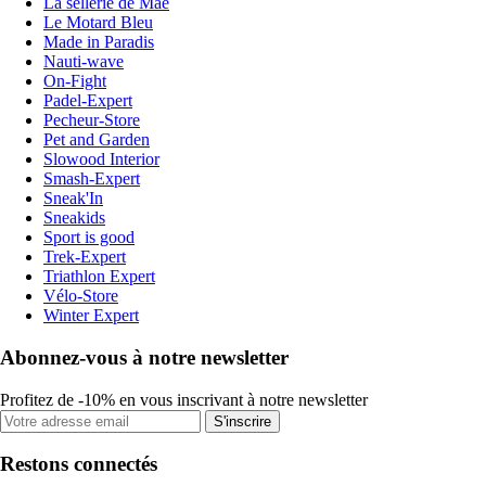
La sellerie de Maé
Le Motard Bleu
Made in Paradis
Nauti-wave
On-Fight
Padel-Expert
Pecheur-Store
Pet and Garden
Slowood Interior
Smash-Expert
Sneak'In
Sneakids
Sport is good
Trek-Expert
Triathlon Expert
Vélo-Store
Winter Expert
Abonnez-vous à notre newsletter
Profitez de -10% en vous inscrivant à notre newsletter
S'inscrire
Restons connectés