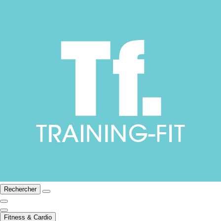
Rechercher
Fitness & Cardio