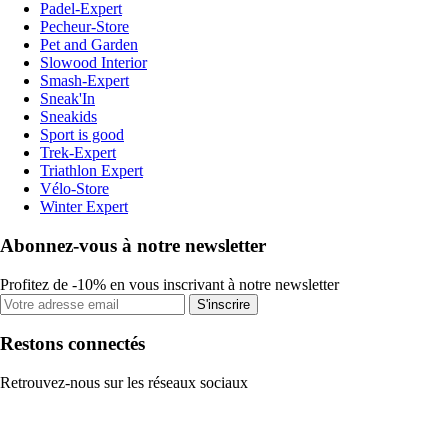
Padel-Expert
Pecheur-Store
Pet and Garden
Slowood Interior
Smash-Expert
Sneak'In
Sneakids
Sport is good
Trek-Expert
Triathlon Expert
Vélo-Store
Winter Expert
Abonnez-vous à notre newsletter
Profitez de -10% en vous inscrivant à notre newsletter
S'inscrire
Restons connectés
Retrouvez-nous sur les réseaux sociaux