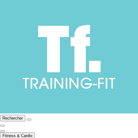
Rechercher
Fitness & Cardio