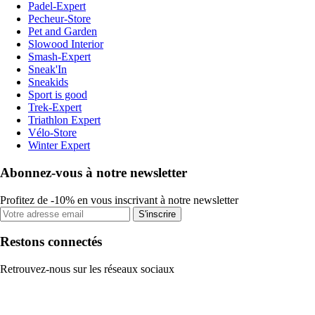
Padel-Expert
Pecheur-Store
Pet and Garden
Slowood Interior
Smash-Expert
Sneak'In
Sneakids
Sport is good
Trek-Expert
Triathlon Expert
Vélo-Store
Winter Expert
Abonnez-vous à notre newsletter
Profitez de -10% en vous inscrivant à notre newsletter
S'inscrire
Restons connectés
Retrouvez-nous sur les réseaux sociaux