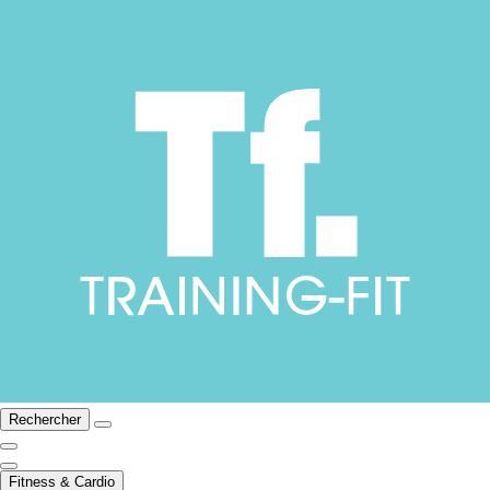
Rechercher
Fitness & Cardio