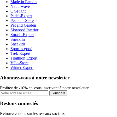
Made in Paradis
Nauti-wave
On-Fight
Padel-Expert
Pecheur-Store
Pet and Garden
Slowood Interior
Smash-Expert
Sneak'In
Sneakids
Sport is good
Trek-Expert
Triathlon Expert
Vélo-Store
Winter Expert
Abonnez-vous à notre newsletter
Profitez de -10% en vous inscrivant à notre newsletter
S'inscrire
Restons connectés
Retrouvez-nous sur les réseaux sociaux