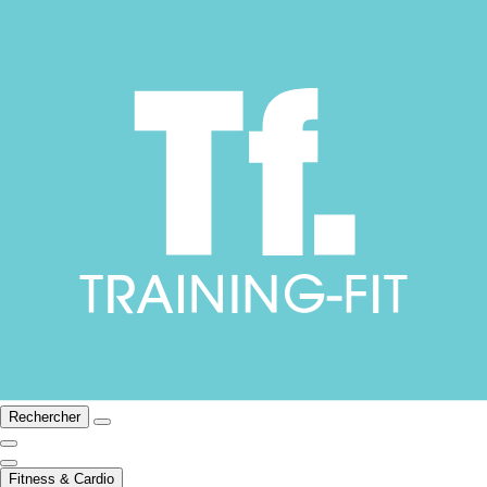
Rechercher
Fitness & Cardio