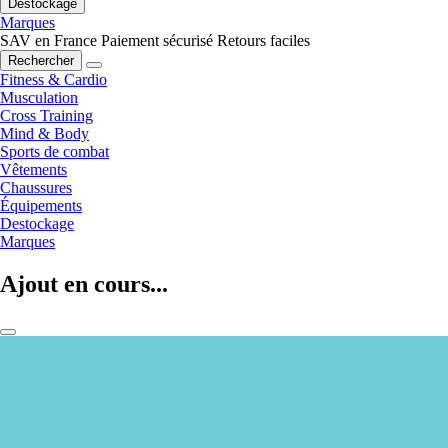
Destockage
Marques
SAV en France
Paiement sécurisé
Retours faciles
Rechercher
Fitness & Cardio
Musculation
Cross Training
Mind & Body
Sports de combat
Vêtements
Chaussures
Équipements
Destockage
Marques
Ajout en cours...