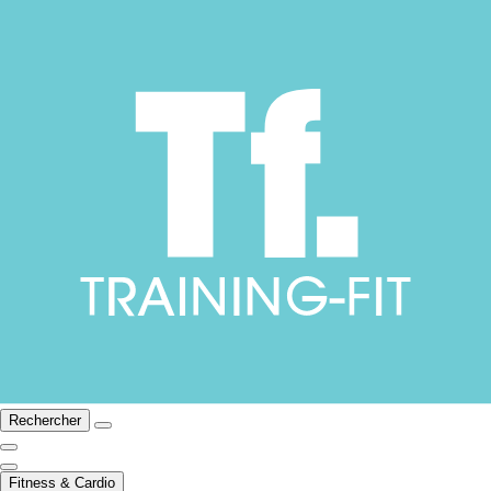
Rechercher
Fitness & Cardio