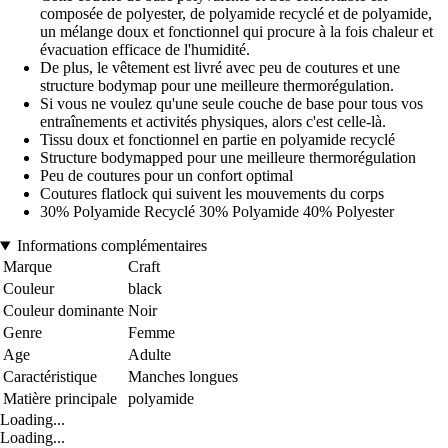
composée de polyester, de polyamide recyclé et de polyamide,
un mélange doux et fonctionnel qui procure à la fois chaleur et
évacuation efficace de l'humidité.
De plus, le vêtement est livré avec peu de coutures et une
structure bodymap pour une meilleure thermorégulation.
Si vous ne voulez qu'une seule couche de base pour tous vos
entraînements et activités physiques, alors c'est celle-là.
Tissu doux et fonctionnel en partie en polyamide recyclé
Structure bodymapped pour une meilleure thermorégulation
Peu de coutures pour un confort optimal
Coutures flatlock qui suivent les mouvements du corps
30% Polyamide Recyclé 30% Polyamide 40% Polyester
Informations complémentaires
Marque
Craft
Couleur
black
Couleur dominante
Noir
Genre
Femme
Age
Adulte
Caractéristique
Manches longues
Matière principale
polyamide
Loading...
Loading...