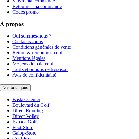
Suivre ma commande
Retourner ma commande
Codes promo
À propos
Qui sommes-nous ?
Contactez-nous
Conditions générales de vente
Retour & remboursement
Mentions légales
Moyens de paiement
Tarifs et options de livraison
Avis de confidentialité
Nos boutiques
Basket-Center
Boulevard du Golf
Direct Running
Direct-Volley
Espace Golf
Foot-Store
Galop-Store
Goal-Foot