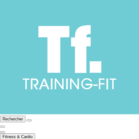
Rechercher
Fitness & Cardio