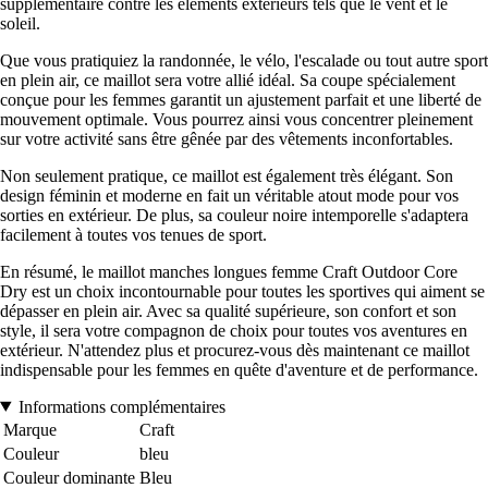
supplémentaire contre les éléments extérieurs tels que le vent et le
soleil.
Que vous pratiquiez la randonnée, le vélo, l'escalade ou tout autre sport
en plein air, ce maillot sera votre allié idéal. Sa coupe spécialement
conçue pour les femmes garantit un ajustement parfait et une liberté de
mouvement optimale. Vous pourrez ainsi vous concentrer pleinement
sur votre activité sans être gênée par des vêtements inconfortables.
Non seulement pratique, ce maillot est également très élégant. Son
design féminin et moderne en fait un véritable atout mode pour vos
sorties en extérieur. De plus, sa couleur noire intemporelle s'adaptera
facilement à toutes vos tenues de sport.
En résumé, le maillot manches longues femme Craft Outdoor Core
Dry est un choix incontournable pour toutes les sportives qui aiment se
dépasser en plein air. Avec sa qualité supérieure, son confort et son
style, il sera votre compagnon de choix pour toutes vos aventures en
extérieur. N'attendez plus et procurez-vous dès maintenant ce maillot
indispensable pour les femmes en quête d'aventure et de performance.
Informations complémentaires
Marque
Craft
Couleur
bleu
Couleur dominante
Bleu