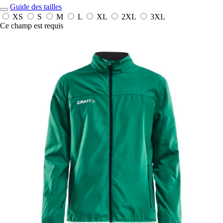
Guide des tailles
XS
S
M
L
XL
2XL
3XL
Ce champ est requis