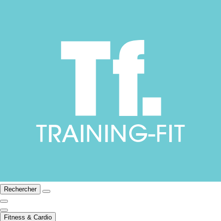
Rechercher
Fitness & Cardio