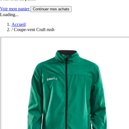
Voir mon panier
Continuer mes achats
Loading...
Accueil
/
Coupe-vent Craft rush