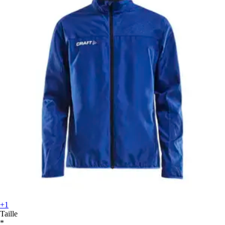
+1
Taille
*