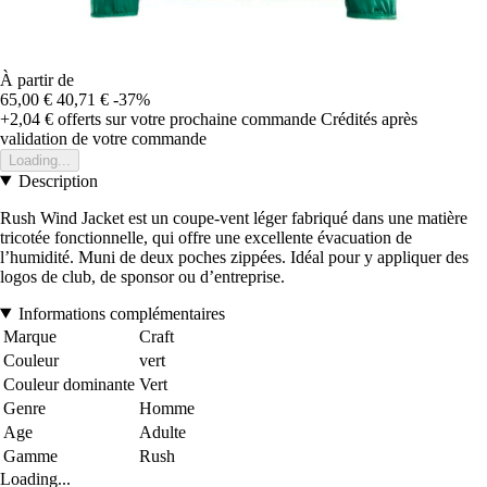
À partir de
65,00 €
40,71 €
-37%
+2,04 €
offerts sur votre prochaine commande
Crédités après
validation de votre commande
Loading...
Description
Rush Wind Jacket est un coupe-vent léger fabriqué dans une matière
tricotée fonctionnelle, qui offre une excellente évacuation de
l’humidité. Muni de deux poches zippées. Idéal pour y appliquer des
logos de club, de sponsor ou d’entreprise.
Informations complémentaires
Marque
Craft
Couleur
vert
Couleur dominante
Vert
Genre
Homme
Age
Adulte
Gamme
Rush
Loading...