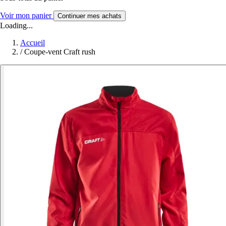
Voir mon panier
Continuer mes achats
Loading...
Accueil
/
Coupe-vent Craft rush