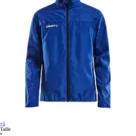
+1
Taille
*