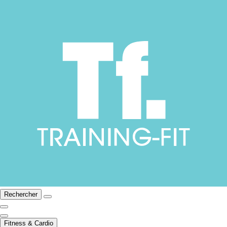
Rechercher
Fitness & Cardio