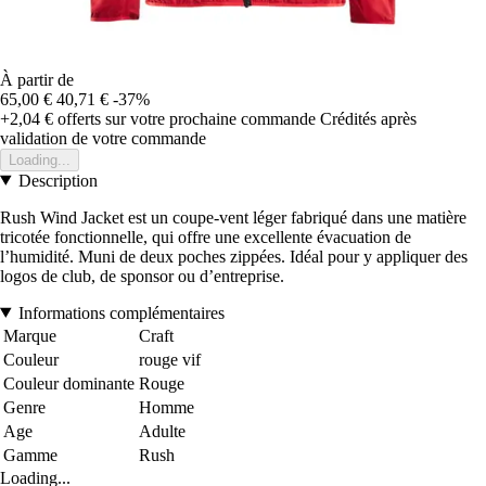
À partir de
65,00 €
40,71 €
-37%
+2,04 €
offerts sur votre prochaine commande
Crédités après
validation de votre commande
Loading...
Description
Rush Wind Jacket est un coupe-vent léger fabriqué dans une matière
tricotée fonctionnelle, qui offre une excellente évacuation de
l’humidité. Muni de deux poches zippées. Idéal pour y appliquer des
logos de club, de sponsor ou d’entreprise.
Informations complémentaires
Marque
Craft
Couleur
rouge vif
Couleur dominante
Rouge
Genre
Homme
Age
Adulte
Gamme
Rush
Loading...