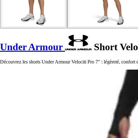
Under Armour
Short Velo
Découvrez les shorts Under Armour Velociti Pro 7" : légèreté, confort e