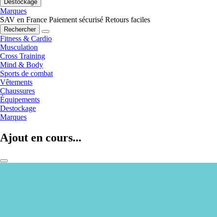
Destockage
Marques
SAV en France
Paiement sécurisé
Retours faciles
Rechercher
Fitness & Cardio
Musculation
Cross Training
Mind & Body
Sports de combat
Vêtements
Chaussures
Équipements
Destockage
Marques
Ajout en cours...