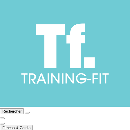
Rechercher
Fitness & Cardio