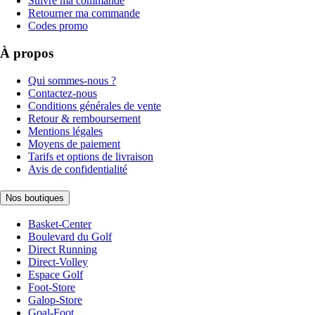
Suivre ma commande
Retourner ma commande
Codes promo
À propos
Qui sommes-nous ?
Contactez-nous
Conditions générales de vente
Retour & remboursement
Mentions légales
Moyens de paiement
Tarifs et options de livraison
Avis de confidentialité
Nos boutiques
Basket-Center
Boulevard du Golf
Direct Running
Direct-Volley
Espace Golf
Foot-Store
Galop-Store
Goal-Foot