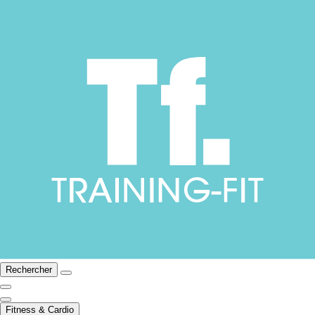
Rechercher
Fitness & Cardio