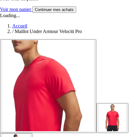
Voir mon panier
Continuer mes achats
Loading...
Accueil
/
Maillot Under Armour Velociti Pro