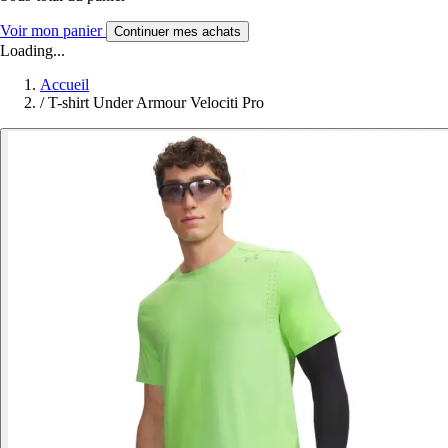
Voir mon panier
Continuer mes achats
Loading...
Accueil
/
T-shirt Under Armour Velociti Pro