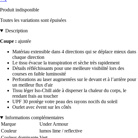
Produit indisponible
Toutes les variations sont épuisées
Description
Coupe :
ajustée
Matériau extensible dans 4 directions qui se déplace mieux dans
chaque direction
Le tissu évacue la transpiration et sèche très rapidement
Détails réfléchissants pour une meilleure visibilité lors des
courses en faible luminosité
Perforations au laser augmentées sur le devant et à l’arrière pour
un meilleur flux d'air
Tissu léger Iso-Chill aide à disperser la chaleur du corps, le
rendant frais au toucher
UPF 30 protège votre peau des rayons nocifs du soleil
Ourlet avec évent sur les côtés
Informations complémentaires
Marque
Under Armour
Couleur
lumos lime / reflective
Couleur dominante
Vert