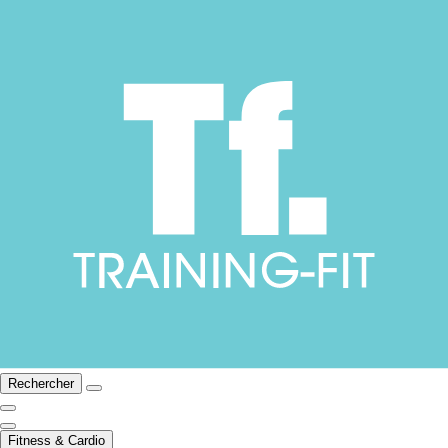
Rechercher
Fitness & Cardio