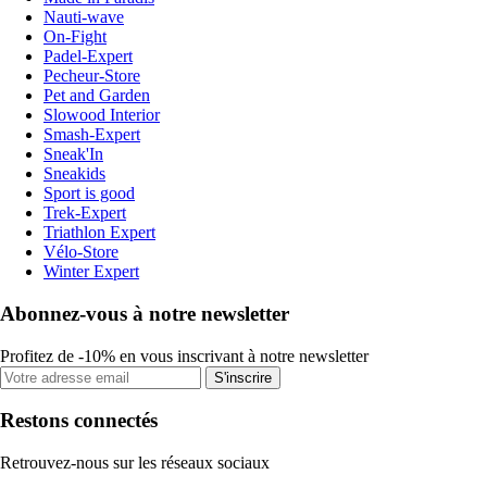
Nauti-wave
On-Fight
Padel-Expert
Pecheur-Store
Pet and Garden
Slowood Interior
Smash-Expert
Sneak'In
Sneakids
Sport is good
Trek-Expert
Triathlon Expert
Vélo-Store
Winter Expert
Abonnez-vous à notre newsletter
Profitez de -10% en vous inscrivant à notre newsletter
S'inscrire
Restons connectés
Retrouvez-nous sur les réseaux sociaux