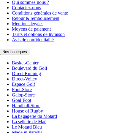
Qui sommes-nous ?
Contactez-nous
Conditions générales de vente
Retour & remboursement
Mentions légales
Moyens de paiement
Tarifs et options de livraison
Avis de confidentialité
Nos boutiques
Basket-Center
Boulevard du Golf
Direct Running
Direct-Volley
Espace Golf
Foot-Store
Galop-Store
Goal-Foot
Handball-Store
House of Rugby
La bagagerie du Motard
La sellerie de Maé
Le Motard Bleu
Made in Paradis