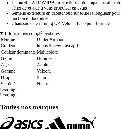
L’amorti UA HOVR™ est réactif, réduit l'impact, restitue de
l'énergie et aide à vous propulser en avant
Semelle extérieure en caoutchouc sur toute la longueur pour
traction et durabilité
Chaussures de running UA Velociti Pace pour hommes
Informations complémentaires
Marque
Under Armour
Couleur
lumos lime/white/capri
Couleur dominante
Multicolore
Genre
Homme
Age
Adulte
Gamme
Velociti
Drop
8 mm
Stabilité
Neutre
Loading...
Loading...
Toutes nos marques