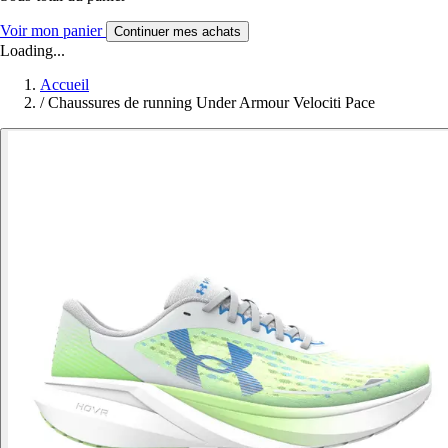
Voir mon panier
Continuer mes achats
Loading...
Accueil
/
Chaussures de running Under Armour Velociti Pace