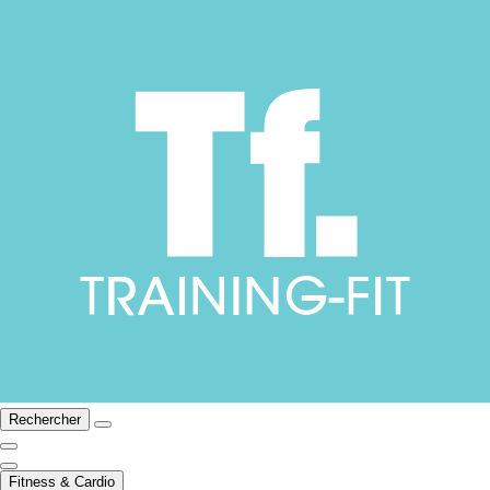
Rechercher
Fitness & Cardio