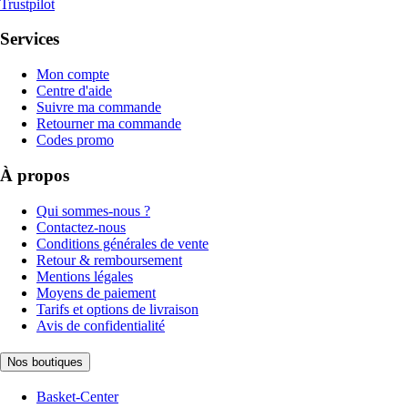
Trustpilot
Services
Mon compte
Centre d'aide
Suivre ma commande
Retourner ma commande
Codes promo
À propos
Qui sommes-nous ?
Contactez-nous
Conditions générales de vente
Retour & remboursement
Mentions légales
Moyens de paiement
Tarifs et options de livraison
Avis de confidentialité
Nos boutiques
Basket-Center