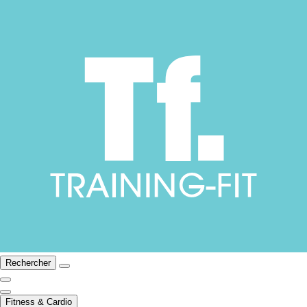
Rechercher
Fitness & Cardio