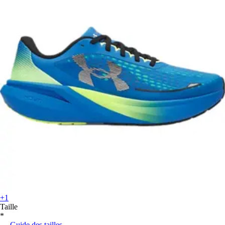
+1
Taille
*
Guide des tailles