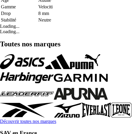
Age
Adulte
Gamme
Velociti
Drop
8 mm
Stabilité
Neutre
Loading...
Loading...
Toutes nos marques
Découvrir toutes nos marques
SAV en France