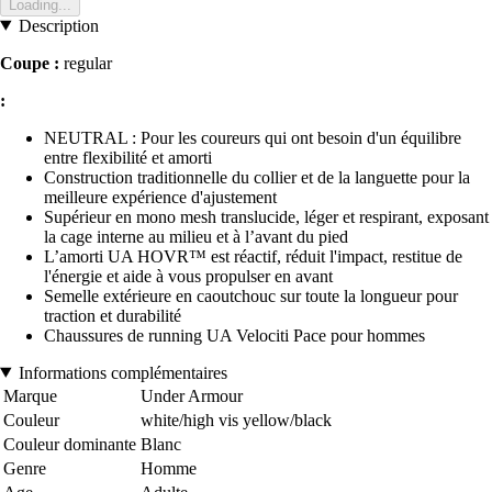
Loading...
Description
Coupe :
regular
:
NEUTRAL : Pour les coureurs qui ont besoin d'un équilibre
entre flexibilité et amorti
Construction traditionnelle du collier et de la languette pour la
meilleure expérience d'ajustement
Supérieur en mono mesh translucide, léger et respirant, exposant
la cage interne au milieu et à l’avant du pied
L’amorti UA HOVR™ est réactif, réduit l'impact, restitue de
l'énergie et aide à vous propulser en avant
Semelle extérieure en caoutchouc sur toute la longueur pour
traction et durabilité
Chaussures de running UA Velociti Pace pour hommes
Informations complémentaires
Marque
Under Armour
Couleur
white/high vis yellow/black
Couleur dominante
Blanc
Genre
Homme