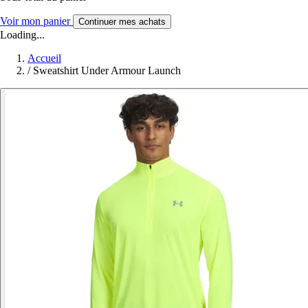
Voir mon panier
Continuer mes achats
Loading...
Accueil
/
Sweatshirt Under Armour Launch