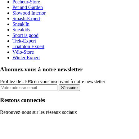
Pecheur-Store
Pet and Garden
Slowood Interior
Smash-Expert
Sneak'In
Sneakids
Sport is good
Trek-Expert
Triathlon Expert
Vélo-Store
Winter Expert
Abonnez-vous à notre newsletter
Profitez de -10% en vous inscrivant à notre newsletter
S'inscrire
Restons connectés
Retrouvez-nous sur les réseaux sociaux