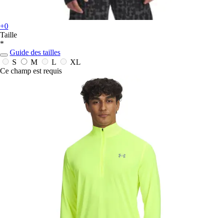
+0
Taille
*
Guide des tailles
S
M
L
XL
Ce champ est requis