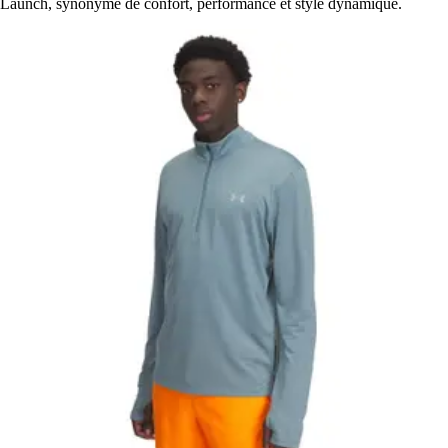
Launch, synonyme de confort, performance et style dynamique.