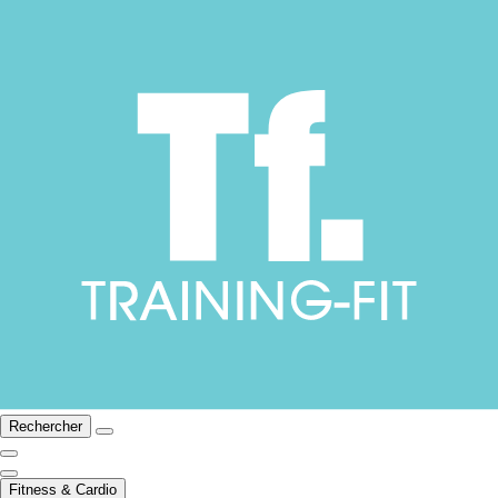
Rechercher
Fitness & Cardio