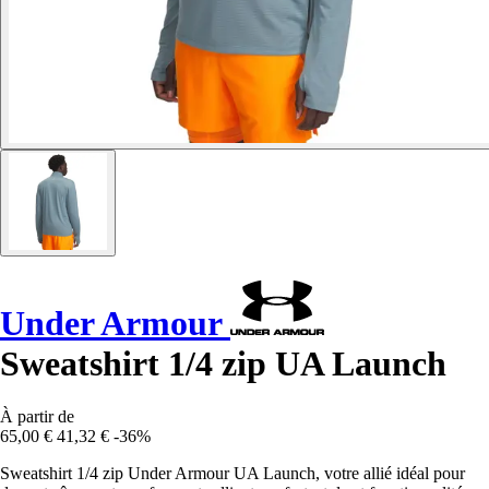
Under Armour
Sweatshirt 1/4 zip UA Launch
À partir de
65,00 €
41,32 €
-36%
Sweatshirt 1/4 zip Under Armour UA Launch, votre allié idéal pour