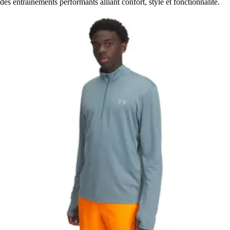
des entraînements performants alliant confort, style et fonctionnalité.