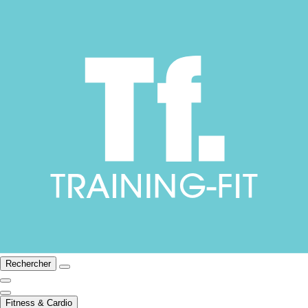
Rechercher
Fitness & Cardio