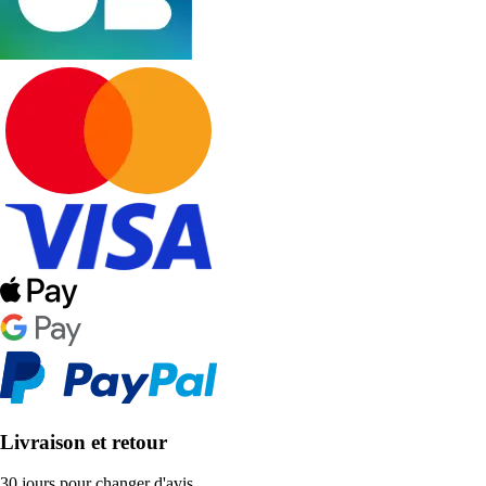
Livraison et retour
30 jours pour changer d'avis