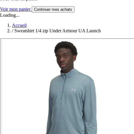
Voir mon panier
Continuer mes achats
Loading...
Accueil
/
Sweatshirt 1/4 zip Under Armour UA Launch