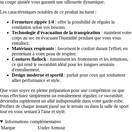
sa coupe ajustée vous garantit une silhouette dynamique.
Les caractéristiques notables de ce produit incluent :
Fermeture zippée 1/4
: offre la possibilité de réguler la
ventilation selon vos besoins.
Technologie d'évacuation de la transpiration
: maintient votre
corps au sec en évacuant l'humidité pendant que vous vous
entraînez.
Matériaux respirants
: favorisent le confort durant l'effort, en
permettant à votre peau de respirer.
Coutures flatlock
: minimisent les frottements et les irritations,
ce qui rend le sweatshirt idéal pour les longues sessions
d'entraînement.
Design moderne et sportif
: parfait pour ceux qui souhaitent
allier performance et style.
Que vous soyez en pleine préparation pour une compétition ou que
vous effectuiez simplement un entraînement régulier, ce sweatshirt
deviendra rapidement un allié indispensable dans votre garde-robe.
Profitez de chaque instant passé sur le terrain ou dans la salle de sport
tout en vous sentant à l'aise et stylé.
Informations complémentaires
Marque
Under Armour