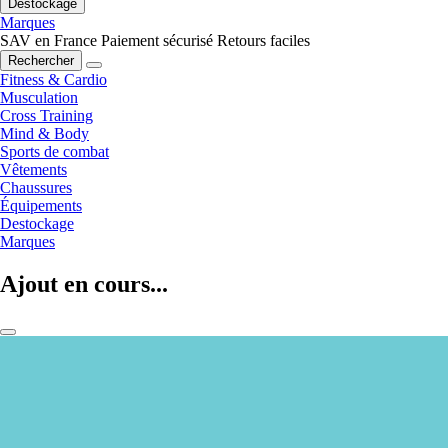
Destockage
Marques
SAV en France
Paiement sécurisé
Retours faciles
Rechercher
Fitness & Cardio
Musculation
Cross Training
Mind & Body
Sports de combat
Vêtements
Chaussures
Équipements
Destockage
Marques
Ajout en cours...