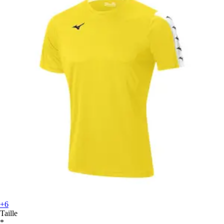
+6
Taille
*