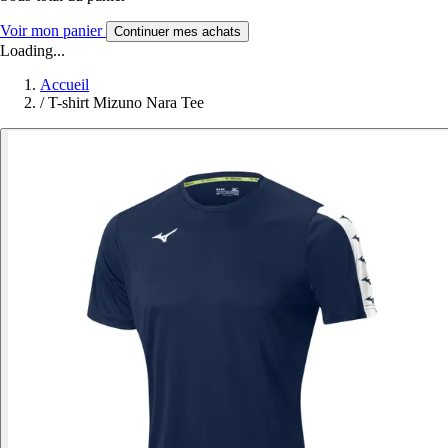
Voir mon panier
Continuer mes achats
Loading...
Accueil
/
T-shirt Mizuno Nara Tee