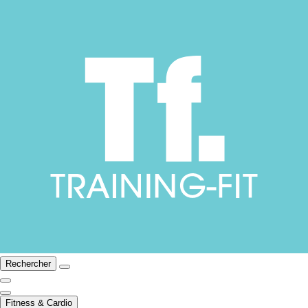
Rechercher
Fitness & Cardio