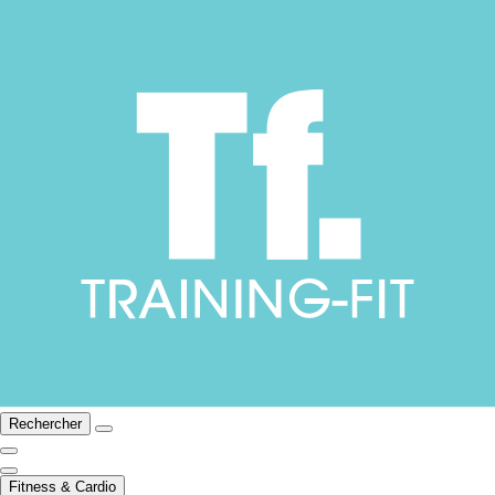
Rechercher
Fitness & Cardio