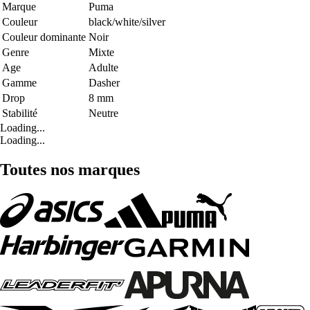
Marque
Puma
Couleur
black/white/silver
Couleur dominante
Noir
Genre
Mixte
Age
Adulte
Gamme
Dasher
Drop
8 mm
Stabilité
Neutre
Loading...
Loading...
Toutes nos marques