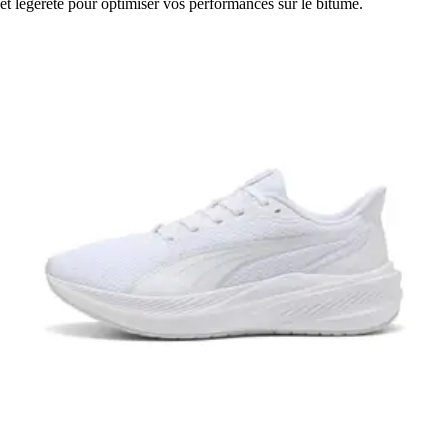
et légèreté pour optimiser vos performances sur le bitume.