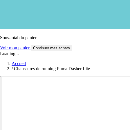
Sous-total du panier
Voir mon panier
Continuer mes achats
Loading...
Accueil
/
Chaussures de running Puma Dasher Lite