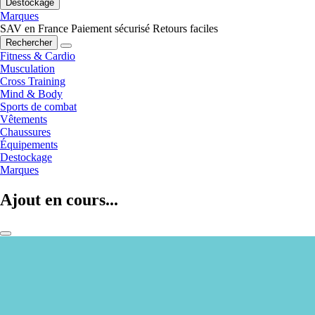
Destockage
Marques
SAV en France
Paiement sécurisé
Retours faciles
Rechercher
Fitness & Cardio
Musculation
Cross Training
Mind & Body
Sports de combat
Vêtements
Chaussures
Équipements
Destockage
Marques
Ajout en cours...