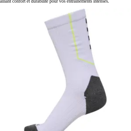
alliant confort et durabilité pour vos entraînements intenses.