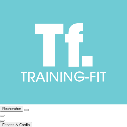
Rechercher
Fitness & Cardio