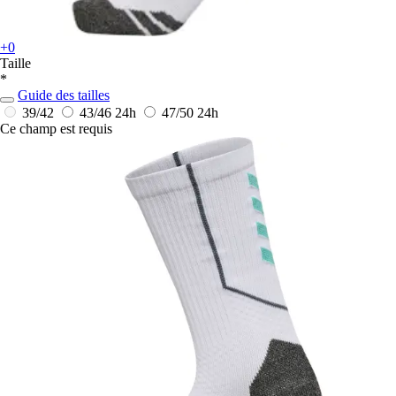
+0
Taille
*
Guide des tailles
39/42
43/46
24h
47/50
24h
Ce champ est requis