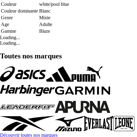
Couleur
white/pool blue
Couleur dominante
Blanc
Genre
Mixte
Age
Adulte
Gamme
Blaze
Loading...
Loading...
Toutes nos marques
Découvrir toutes nos marques