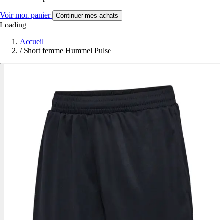
Voir mon panier
Continuer mes achats
Loading...
Accueil
/
Short femme Hummel Pulse