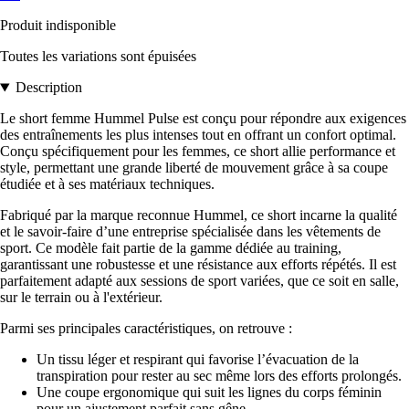
Produit indisponible
Toutes les variations sont épuisées
Description
Le short femme Hummel Pulse est conçu pour répondre aux exigences
des entraînements les plus intenses tout en offrant un confort optimal.
Conçu spécifiquement pour les femmes, ce short allie performance et
style, permettant une grande liberté de mouvement grâce à sa coupe
étudiée et à ses matériaux techniques.
Fabriqué par la marque reconnue Hummel, ce short incarne la qualité
et le savoir-faire d’une entreprise spécialisée dans les vêtements de
sport. Ce modèle fait partie de la gamme dédiée au training,
garantissant une robustesse et une résistance aux efforts répétés. Il est
parfaitement adapté aux sessions de sport variées, que ce soit en salle,
sur le terrain ou à l'extérieur.
Parmi ses principales caractéristiques, on retrouve :
Un tissu léger et respirant qui favorise l’évacuation de la
transpiration pour rester au sec même lors des efforts prolongés.
Une coupe ergonomique qui suit les lignes du corps féminin
pour un ajustement parfait sans gêne.