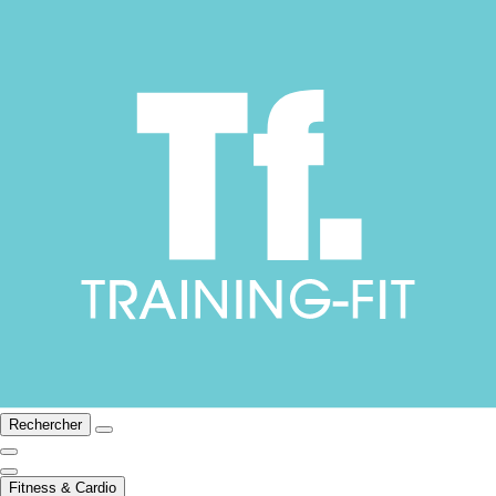
Rechercher
Fitness & Cardio