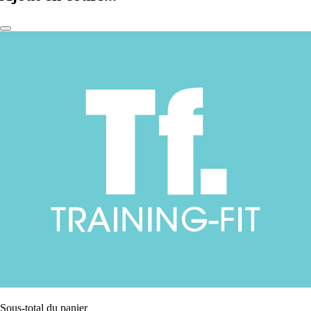
Sous-total du panier