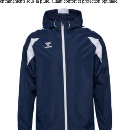
entraînements sous la pluie, alliant confort et protection optimale.