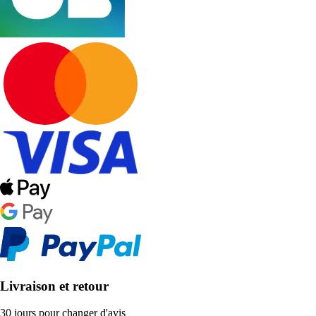
Livraison et retour
30 jours pour changer d'avis