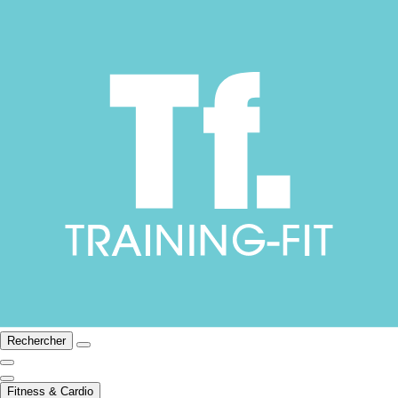
Rechercher
Fitness & Cardio