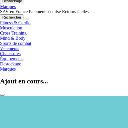
Destockage
Marques
SAV en France
Paiement sécurisé
Retours faciles
Rechercher
Fitness & Cardio
Musculation
Cross Training
Mind & Body
Sports de combat
Vêtements
Chaussures
Équipements
Destockage
Marques
Ajout en cours...