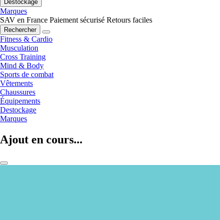
Destockage
Marques
SAV en France
Paiement sécurisé
Retours faciles
Rechercher
Fitness & Cardio
Musculation
Cross Training
Mind & Body
Sports de combat
Vêtements
Chaussures
Équipements
Destockage
Marques
Ajout en cours...