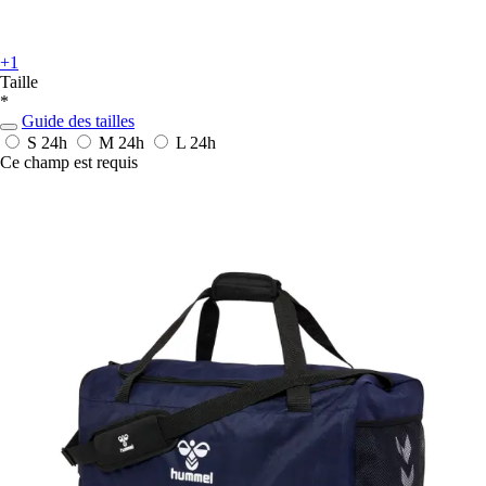
+1
Taille
*
Guide des tailles
S
24h
M
24h
L
24h
Ce champ est requis