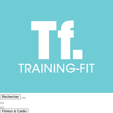
Rechercher
Fitness & Cardio