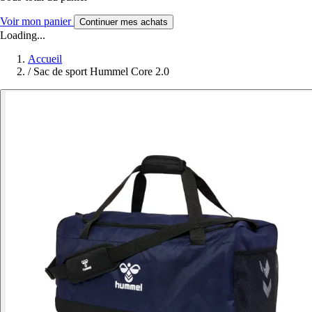
Voir mon panier
Continuer mes achats
Loading...
Accueil
/
Sac de sport Hummel Core 2.0