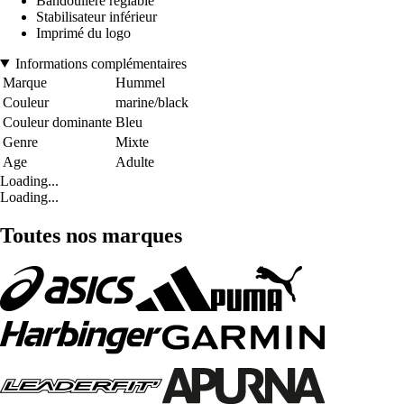
Bandoulière réglable
Stabilisateur inférieur
Imprimé du logo
Informations complémentaires
Marque
Hummel
Couleur
marine/black
Couleur dominante
Bleu
Genre
Mixte
Age
Adulte
Loading...
Loading...
Toutes nos marques