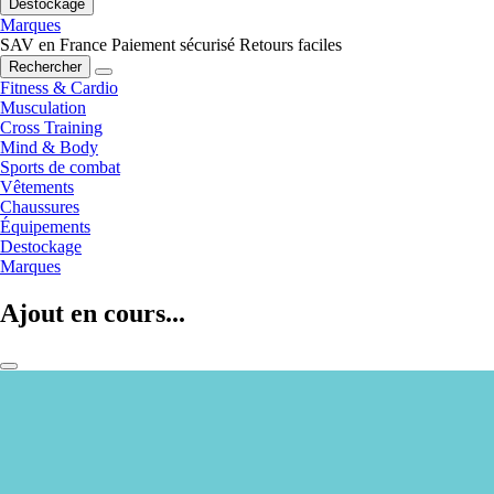
Destockage
Marques
SAV en France
Paiement sécurisé
Retours faciles
Rechercher
Fitness & Cardio
Musculation
Cross Training
Mind & Body
Sports de combat
Vêtements
Chaussures
Équipements
Destockage
Marques
Ajout en cours...