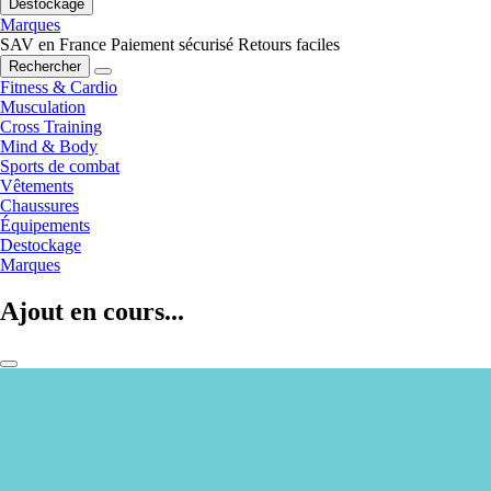
Destockage
Marques
SAV en France
Paiement sécurisé
Retours faciles
Rechercher
Fitness & Cardio
Musculation
Cross Training
Mind & Body
Sports de combat
Vêtements
Chaussures
Équipements
Destockage
Marques
Ajout en cours...