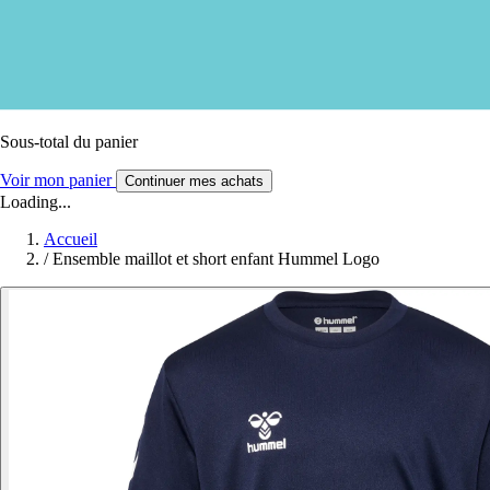
Sous-total du panier
Voir mon panier
Continuer mes achats
Loading...
Accueil
/
Ensemble maillot et short enfant Hummel Logo