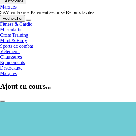
Destockage
Marques
SAV en France
Paiement sécurisé
Retours faciles
Rechercher
Fitness & Cardio
Musculation
Cross Training
Mind & Body
Sports de combat
Vêtements
Chaussures
Équipements
Destockage
Marques
Ajout en cours...