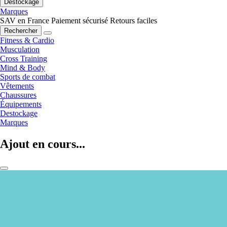
Destockage
Marques
SAV en France
Paiement sécurisé
Retours faciles
Rechercher
Fitness & Cardio
Musculation
Cross Training
Mind & Body
Sports de combat
Vêtements
Chaussures
Équipements
Destockage
Marques
Ajout en cours...