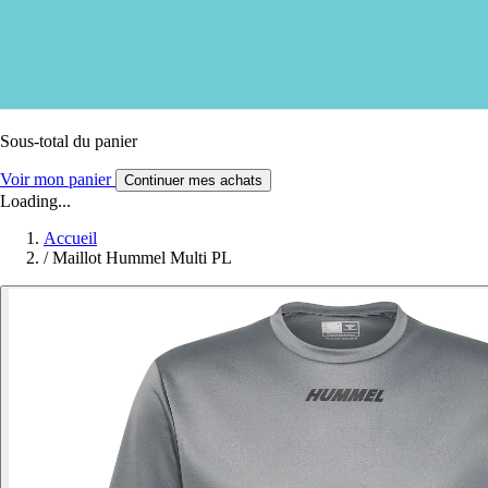
Sous-total du panier
Voir mon panier
Continuer mes achats
Loading...
Accueil
/
Maillot Hummel Multi PL