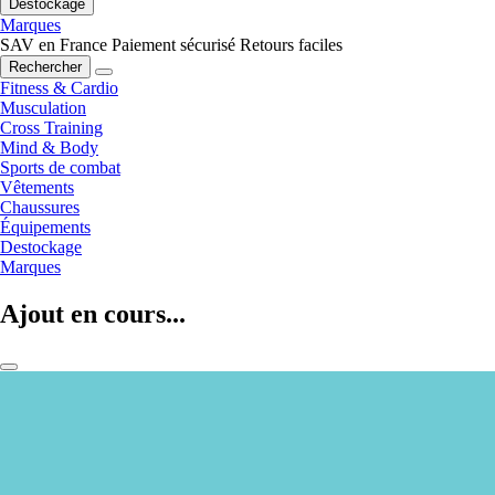
Destockage
Marques
SAV en France
Paiement sécurisé
Retours faciles
Rechercher
Fitness & Cardio
Musculation
Cross Training
Mind & Body
Sports de combat
Vêtements
Chaussures
Équipements
Destockage
Marques
Ajout en cours...