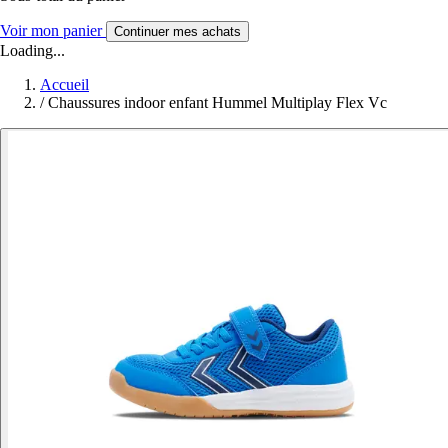
Voir mon panier
Continuer mes achats
Loading...
Accueil
/
Chaussures indoor enfant Hummel Multiplay Flex Vc