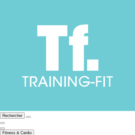
Rechercher
Fitness & Cardio