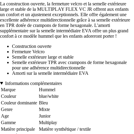
La construction ouverte, la fermeture velcro et la semelle extérieure
large et stable de la MULTIPLAY FLEX VC JR offrent aux enfants
un confort et un ajustement exceptionnels. Elle offre également une
excellente adhérence multidirectionnelle grâce à sa semelle extérieure
en TPR dotée de crampons de forme hexagonale. L'amorti
supplémentaire sur la semelle intermédiaire EVA offre un plus grand
confort à ce modèle hummel que les enfants adoreront porter !
Construction ouverte
Fermeture Velcro
Semelle extérieure large et stable
Semelle extérieure TPR avec crampons de forme hexagonale
pour une adhérence multidirectionnelle
Amorti sur la semelle intermédiaire EVA
Informations complémentaires
Marque
Hummel
Couleur
blue/white
Couleur dominante
Bleu
Genre
Mixte
Age
Junior
Gamme
Multiplay
Matière principale
Matière synthétique / textile