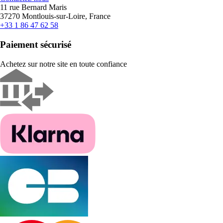
11 rue Bernard Maris
37270 Montlouis-sur-Loire, France
+33 1 86 47 62 58
Paiement sécurisé
Achetez sur notre site en toute confiance