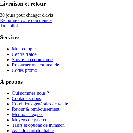
Livraison et retour
30 jours pour changer d'avis
Retournez votre commande
Trustpilot
Services
Mon compte
Centre d'aide
Suivre ma commande
Retourner ma commande
Codes promo
À propos
Qui sommes-nous ?
Contactez-nous
Conditions générales de vente
Retour & remboursement
Mentions légales
Moyens de paiement
Tarifs et options de livraison
Avis de confidentialité