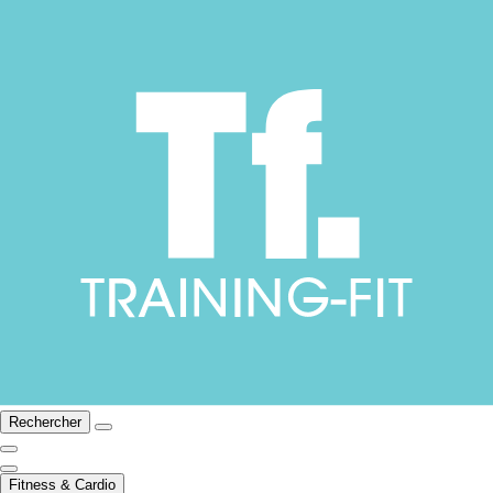
Rechercher
Fitness & Cardio