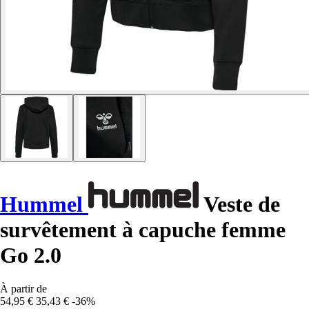
Hummel
Veste de
survêtement à capuche femme
Go 2.0
À partir de
54,95 €
35,43 €
-36%