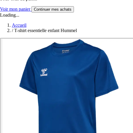
Voir mon panier
Continuer mes achats
Loading...
Accueil
/
T-shirt essentielle enfant Hummel