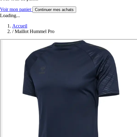
Voir mon panier
Continuer mes achats
Loading...
Accueil
/
Maillot Hummel Pro