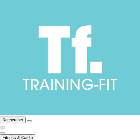
Rechercher
Fitness & Cardio