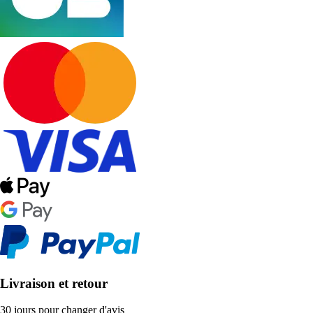
Livraison et retour
30 jours pour changer d'avis