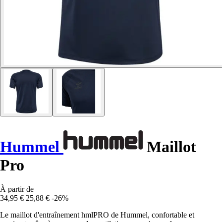
Hummel
Maillot
Pro
À partir de
34,95 €
25,88 €
-26%
Le maillot d'entraînement hmlPRO de Hummel, confortable et