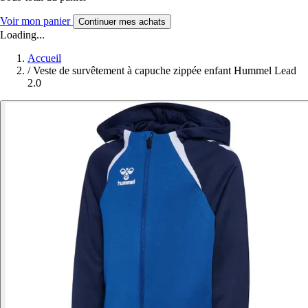
Voir mon panier
Continuer mes achats
Loading...
Accueil
/
Veste de survêtement à capuche zippée enfant Hummel Lead
2.0