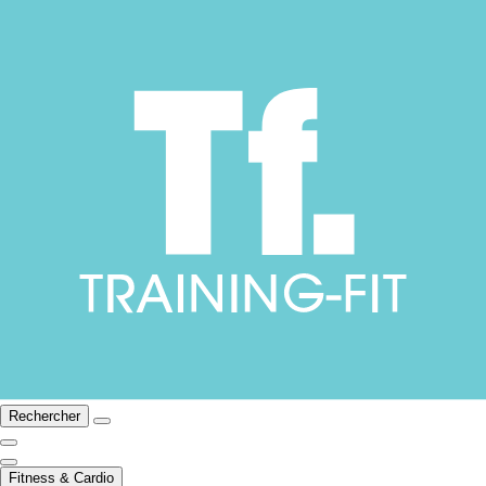
Rechercher
Fitness & Cardio