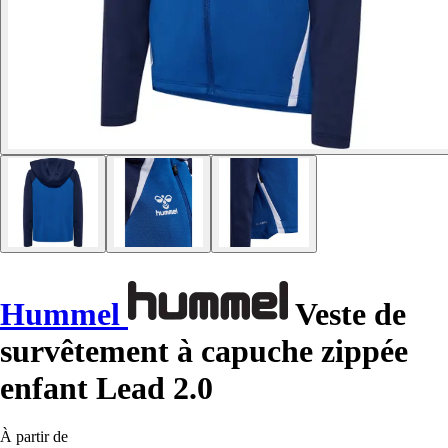
Hummel
Veste de
survêtement à capuche zippée
enfant Lead 2.0
À partir de