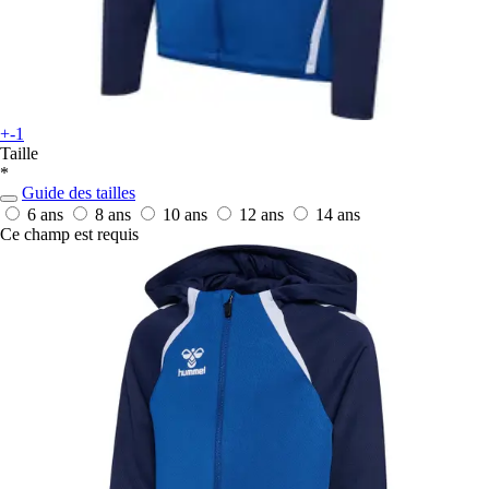
+-1
Taille
*
Guide des tailles
6 ans
8 ans
10 ans
12 ans
14 ans
Ce champ est requis