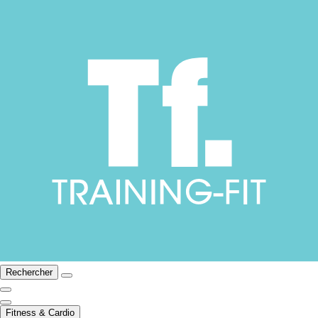
Rechercher
Fitness & Cardio