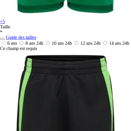
+5
Taille
*
Guide des tailles
6 ans
8 ans
24h
10 ans
24h
12 ans
24h
14 ans
24h
Ce champ est requis