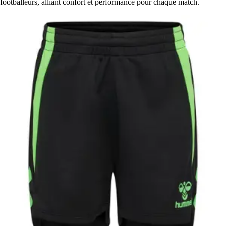
footballeurs, alliant confort et performance pour chaque match.