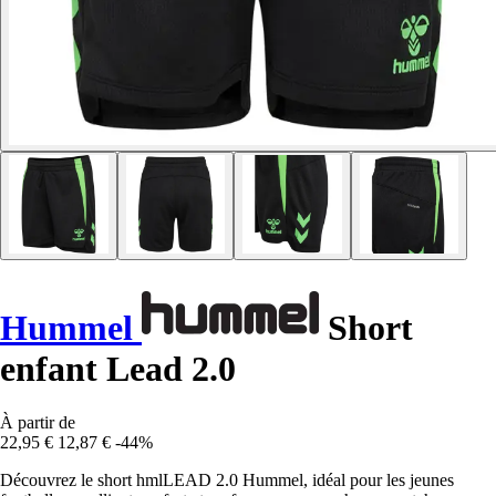
Hummel
Short
enfant Lead 2.0
À partir de
22,95 €
12,87 €
-44%
Découvrez le short hmlLEAD 2.0 Hummel, idéal pour les jeunes