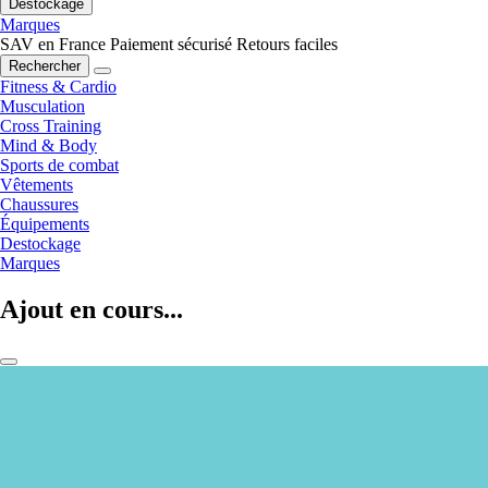
Destockage
Marques
SAV en France
Paiement sécurisé
Retours faciles
Rechercher
Fitness & Cardio
Musculation
Cross Training
Mind & Body
Sports de combat
Vêtements
Chaussures
Équipements
Destockage
Marques
Ajout en cours...