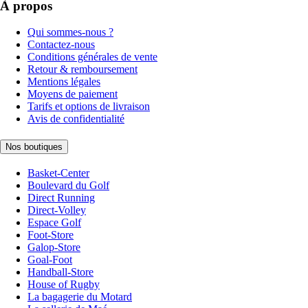
À propos
Qui sommes-nous ?
Contactez-nous
Conditions générales de vente
Retour & remboursement
Mentions légales
Moyens de paiement
Tarifs et options de livraison
Avis de confidentialité
Nos boutiques
Basket-Center
Boulevard du Golf
Direct Running
Direct-Volley
Espace Golf
Foot-Store
Galop-Store
Goal-Foot
Handball-Store
House of Rugby
La bagagerie du Motard