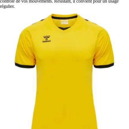
contrôle de vos mouvements. Résistant, il convient pour un usage
régulier.