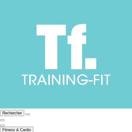
Rechercher
Fitness & Cardio