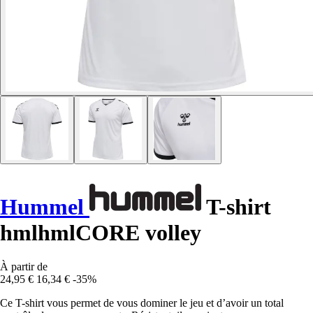
Hummel
T-shirt
hmlhmlCORE volley
À partir de
24,95 €
16,34 €
-35%
Ce T-shirt vous permet de vous dominer le jeu et d’avoir un total