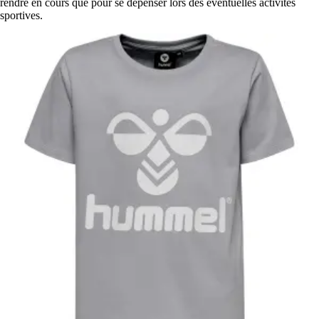
rendre en cours que pour se dépenser lors des éventuelles activités
sportives.