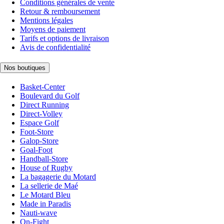
Conditions générales de vente
Retour & remboursement
Mentions légales
Moyens de paiement
Tarifs et options de livraison
Avis de confidentialité
Nos boutiques
Basket-Center
Boulevard du Golf
Direct Running
Direct-Volley
Espace Golf
Foot-Store
Galop-Store
Goal-Foot
Handball-Store
House of Rugby
La bagagerie du Motard
La sellerie de Maé
Le Motard Bleu
Made in Paradis
Nauti-wave
On-Fight