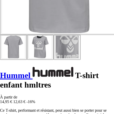
Hummel
T-shirt
enfant hmltres
À partir de
14,95 €
12,63 €
-16%
Ce T-shirt, performant et résistant, peut aussi bien se porter pour se