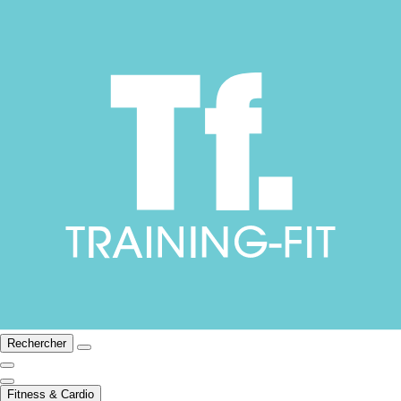
Rechercher
Fitness & Cardio