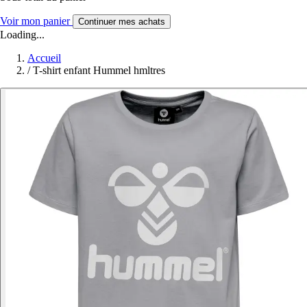
Voir mon panier
Continuer mes achats
Loading...
Accueil
/
T-shirt enfant Hummel hmltres