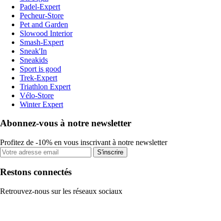
Padel-Expert
Pecheur-Store
Pet and Garden
Slowood Interior
Smash-Expert
Sneak'In
Sneakids
Sport is good
Trek-Expert
Triathlon Expert
Vélo-Store
Winter Expert
Abonnez-vous à notre newsletter
Profitez de -10% en vous inscrivant à notre newsletter
S'inscrire
Restons connectés
Retrouvez-nous sur les réseaux sociaux