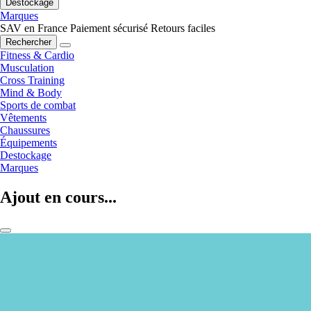
Destockage
Marques
SAV en France
Paiement sécurisé
Retours faciles
Rechercher
Fitness & Cardio
Musculation
Cross Training
Mind & Body
Sports de combat
Vêtements
Chaussures
Équipements
Destockage
Marques
Ajout en cours...