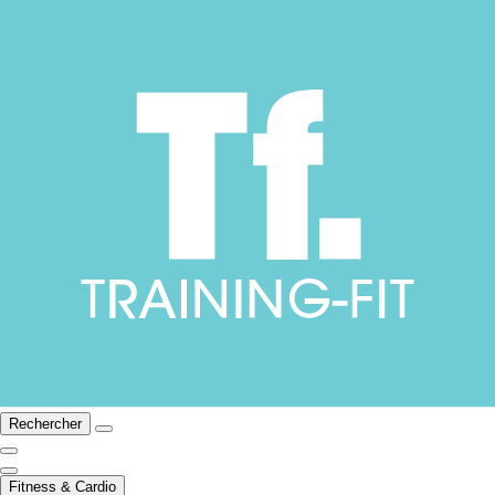
Rechercher
Fitness & Cardio