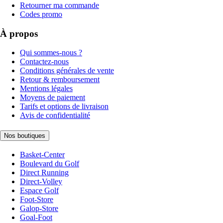
Retourner ma commande
Codes promo
À propos
Qui sommes-nous ?
Contactez-nous
Conditions générales de vente
Retour & remboursement
Mentions légales
Moyens de paiement
Tarifs et options de livraison
Avis de confidentialité
Nos boutiques
Basket-Center
Boulevard du Golf
Direct Running
Direct-Volley
Espace Golf
Foot-Store
Galop-Store
Goal-Foot