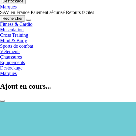
Destockage
Marques
SAV en France
Paiement sécurisé
Retours faciles
Rechercher
Fitness & Cardio
Musculation
Cross Training
Mind & Body
Sports de combat
Vêtements
Chaussures
Équipements
Destockage
Marques
Ajout en cours...