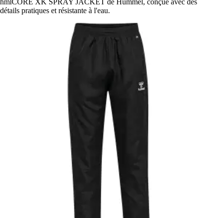
hmlCORE XK SPRAY JACKET de Hummel, conçue avec des
détails pratiques et résistante à l'eau.