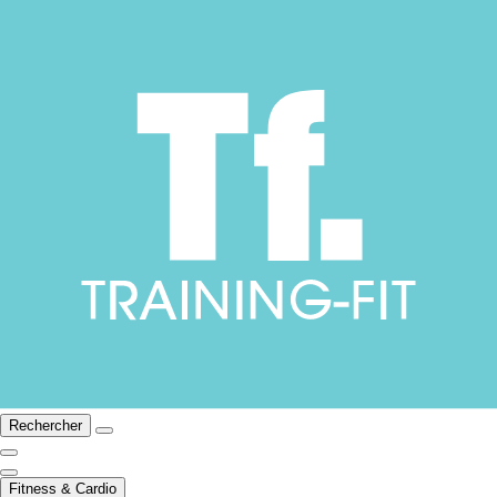
Rechercher
Fitness & Cardio