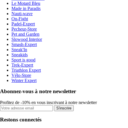
Le Motard Bleu
Made in Paradis
Nauti-wave
On-Fight
Padel-Expert
Pecheur-Store
Pet and Garden
Slowood Interior
Smash-Expert
Sneak'In
Sneakids
Sport is good
Trek-Expert
Triathlon Expert
Vélo-Store
Winter Expert
Abonnez-vous à notre newsletter
Profitez de -10% en vous inscrivant à notre newsletter
S'inscrire
Restons connectés