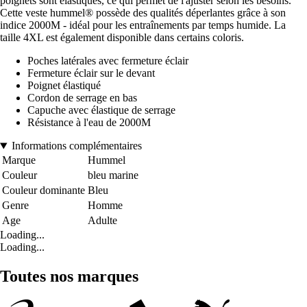
poignets sont élastiques, ce qui permet de l'ajuster selon les besoins.
Cette veste hummel® possède des qualités déperlantes grâce à son
indice 2000M - idéal pour les entraînements par temps humide. La
taille 4XL est également disponible dans certains coloris.
Poches latérales avec fermeture éclair
Fermeture éclair sur le devant
Poignet élastiqué
Cordon de serrage en bas
Capuche avec élastique de serrage
Résistance à l'eau de 2000M
Informations complémentaires
Marque
Hummel
Couleur
bleu marine
Couleur dominante
Bleu
Genre
Homme
Age
Adulte
Loading...
Loading...
Toutes nos marques