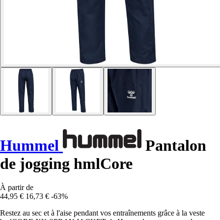
Hummel
Pantalon
de jogging hmlCore
À partir de
44,95 €
16,73 €
-63%
Restez au sec et à l'aise pendant vos entraînements grâce à la veste