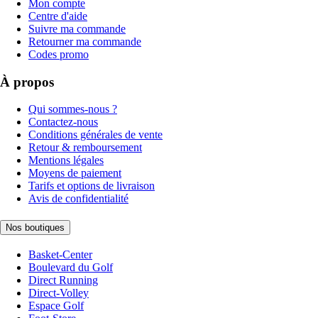
Mon compte
Centre d'aide
Suivre ma commande
Retourner ma commande
Codes promo
À propos
Qui sommes-nous ?
Contactez-nous
Conditions générales de vente
Retour & remboursement
Mentions légales
Moyens de paiement
Tarifs et options de livraison
Avis de confidentialité
Nos boutiques
Basket-Center
Boulevard du Golf
Direct Running
Direct-Volley
Espace Golf