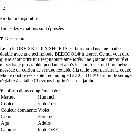
+2
Produit indisponible
Toutes les variations sont épuisées
Description
Le hmlCORE XK POLY SHORTS est fabriqué dans une maille
double avec une technologie BEECOOL® intégrée. Ce qui veut dire
que le short offre une respirabilité améliorée, une grande durabilité et
un séchage plus rapide pendant et après le sport. Ce short hummel®
possède un cordon de serrage réglable à la taille pour parfaire la coupe.
Maille double résistante Technologie BEECOOL® Cordon de serrage
réglable à la taille Chevrons imprimés sur la jambe
Informations complémentaires
Marque
Hummel
Couleur
violet/rose
Couleur dominante
Violet
Genre
Femme
Age
Adulte
Gamme
hmlCORE