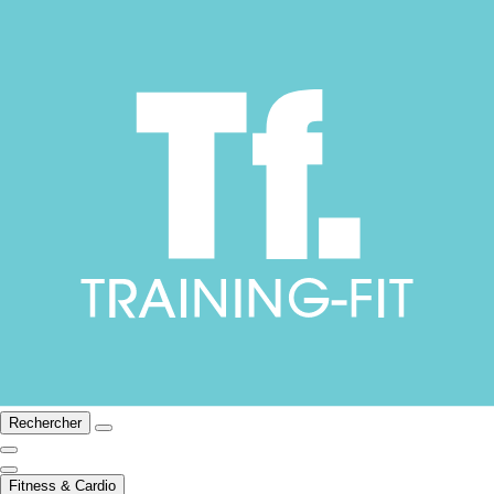
Rechercher
Fitness & Cardio