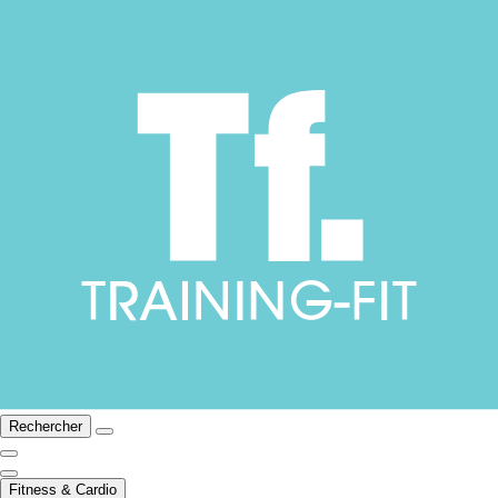
Rechercher
Fitness & Cardio