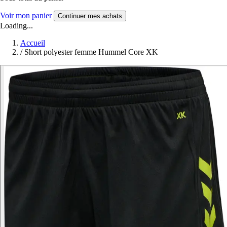
Voir mon panier
Continuer mes achats
Loading...
Accueil
/
Short polyester femme Hummel Core XK