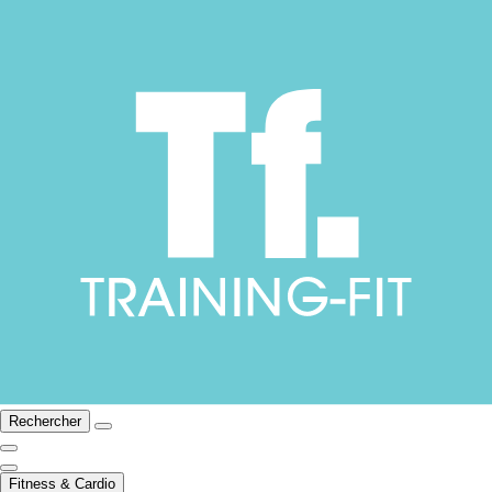
Rechercher
Fitness & Cardio