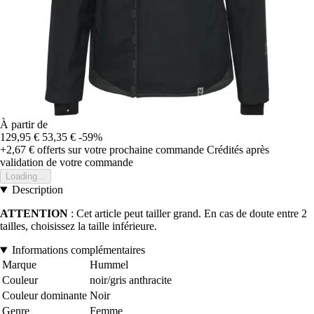
À partir de
129,95 €
53,35 €
-59%
+2,67 €
offerts sur votre prochaine commande
Crédités après
validation de votre commande
Loading...
Description
ATTENTION
: Cet article peut tailler grand. En cas de doute entre 2
tailles, choisissez la taille inférieure.
Informations complémentaires
Marque
Hummel
Couleur
noir/gris anthracite
Couleur dominante
Noir
Genre
Femme