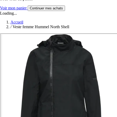
Voir mon panier
Continuer mes achats
Loading...
Accueil
/
Veste femme Hummel North Shell