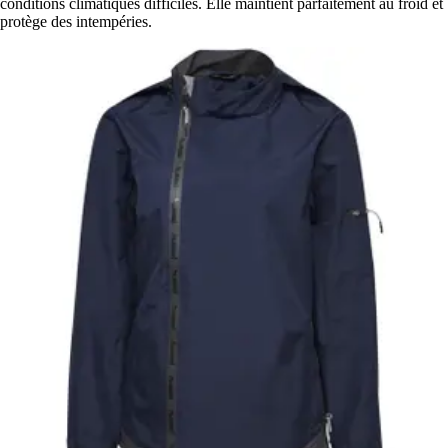
conditions climatiques difficiles. Elle maintient parfaitement au froid et
protège des intempéries.