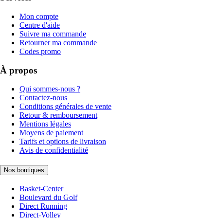
Mon compte
Centre d'aide
Suivre ma commande
Retourner ma commande
Codes promo
À propos
Qui sommes-nous ?
Contactez-nous
Conditions générales de vente
Retour & remboursement
Mentions légales
Moyens de paiement
Tarifs et options de livraison
Avis de confidentialité
Nos boutiques
Basket-Center
Boulevard du Golf
Direct Running
Direct-Volley