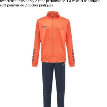
recherchent plus de style et de performance. La veste et le pantalon
sont pourvus de 2 poches pratiques.