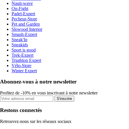
Nauti-wave
On-Fight
Padel-Expert
Pecheur-Store
Pet and Garden
Slowood Interior
Smash-Expert
Sneak'In
Sneakids
Sport is good
Trek-Expert
Triathlon Expert
Vélo-Store
Winter Expert
Abonnez-vous à notre newsletter
Profitez de -10% en vous inscrivant à notre newsletter
S'inscrire
Restons connectés
Retrouvez-nous sur les réseaux sociaux