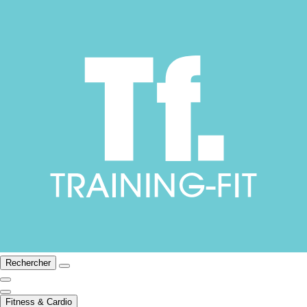
Rechercher
Fitness & Cardio