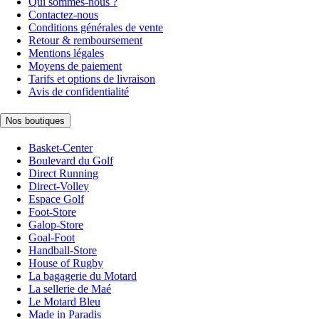
Qui sommes-nous ?
Contactez-nous
Conditions générales de vente
Retour & remboursement
Mentions légales
Moyens de paiement
Tarifs et options de livraison
Avis de confidentialité
Nos boutiques
Basket-Center
Boulevard du Golf
Direct Running
Direct-Volley
Espace Golf
Foot-Store
Galop-Store
Goal-Foot
Handball-Store
House of Rugby
La bagagerie du Motard
La sellerie de Maé
Le Motard Bleu
Made in Paradis