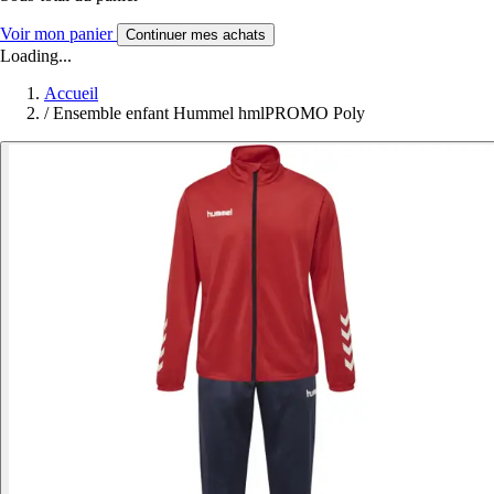
Voir mon panier
Continuer mes achats
Loading...
Accueil
/
Ensemble enfant Hummel hmlPROMO Poly